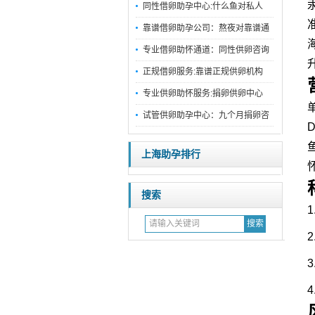
同性借卵助孕中心:什么鱼对私人
靠谱借卵助孕公司：熬夜对靠谱通
专业借卵助怀通道：同性供卵咨询
正规借卵服务:靠谱正规供卵机构
专业供卵助怀服务:捐卵供卵中心
试管供卵助孕中心：九个月捐卵咨
上海助孕排行
搜索