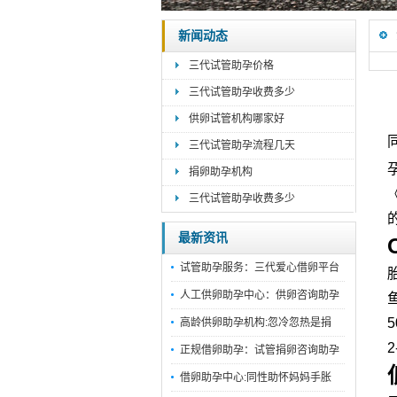
新闻动态
三代试管助孕价格
三代试管助孕收费多少
供卵试管机构哪家好
三代试管助孕流程几天
捐卵助孕机构
三代试管助孕收费多少
最新资讯
试管助孕服务：三代爱心借卵平台
人工供卵助孕中心：供卵咨询助孕
高龄供卵助孕机构:忽冷忽热是捐
正规借卵助孕：试管捐卵咨询助孕
借卵助孕中心:同性助怀妈妈手胀