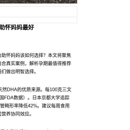
台助怀妈妈最好
台助怀妈妈该如何选择？本文将聚焦
结合真实案例，解析孕期最值得推荐
妈们做出明智选择。
然DHA的优质来源。每100克三文
美国FDA数据）。日本京都大学追踪
管畸形率降低42%。建议每周食用
形成营养协同效应。