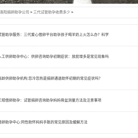
洛阳捐卵助孕公司
>
三代试管助孕收费多少
>
试管助孕服务：三代爱心借卵平台助孕孩子喝羊奶上火怎么办？科学
人工供卵助孕中心：供卵咨询助孕初期症状：放屁增多是常见现象吗
高龄供卵助孕机构:忽冷忽热是捐卵通道助怀初期的常见症状吗？
正规借卵助孕：试管捐卵咨询助孕妈妈骨盆测量方法及注意事项
借卵助孕中心:同性助怀妈妈手胀的常见原因及缓解方法