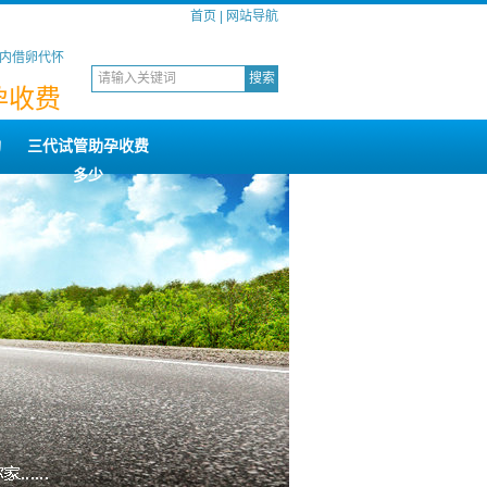
首页
|
网站导航
国内借卵代怀
孕收费
构
三代试管助孕收费
多少