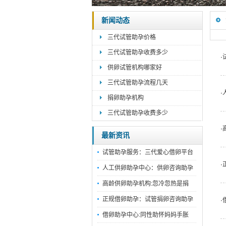
新闻动态
三代试管助孕价格
三代试管助孕收费多少
·
供卵试管机构哪家好
三代试管助孕流程几天
·
捐卵助孕机构
三代试管助孕收费多少
·
最新资讯
试管助孕服务：三代爱心借卵平台
·
人工供卵助孕中心：供卵咨询助孕
高龄供卵助孕机构:忽冷忽热是捐
正规借卵助孕：试管捐卵咨询助孕
·
借卵助孕中心:同性助怀妈妈手胀