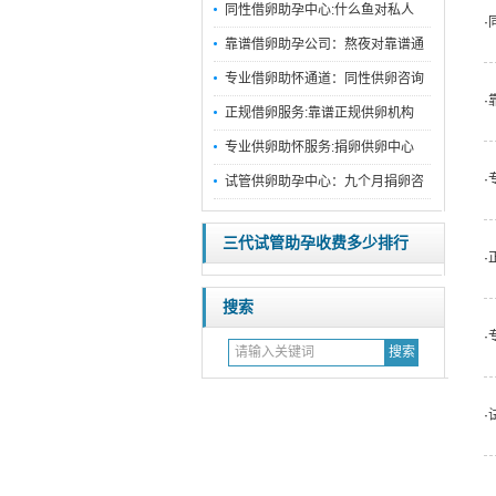
同性借卵助孕中心:什么鱼对私人
·
靠谱借卵助孕公司：熬夜对靠谱通
专业借卵助怀通道：同性供卵咨询
·
正规借卵服务:靠谱正规供卵机构
专业供卵助怀服务:捐卵供卵中心
·
试管供卵助孕中心：九个月捐卵咨
三代试管助孕收费多少排行
·
搜索
·
·