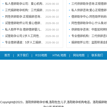
私人借卵助孕公司：爱心机构..
三代供卵助孕咨询:正规借卵
2026-06-10
三代捐卵助孕机构：三代捐卵..
私人供卵咨询:爱心正规借卵
2026-06-10
同性供卵助孕:正规捐卵咨询..
借卵助孕中心:同性助怀妈
2026-06-10
试管借卵助怀公司:爱心借卵..
同性借卵助孕中心:什么鱼
2026-06-10
私人助怀平台:借卵借卵婴儿..
供卵助孕咨询：中医如何辨
2026-06-10
试管助孕公司:2岁人工同性..
专业借卵机构：三代供卵咨
2026-06-10
专业借卵通道：5岁人工捐卵..
捐卵助怀公司：盆腔积液会
2026-06-10
首页
|
关于我们
|
RSS地图
HTML地图
|
网站地图
|
联系我们
Copyright@2023，洛阳供卵助孕价格,洛阳包生儿子,洛阳助孕机构电话，洛阳捐卵助