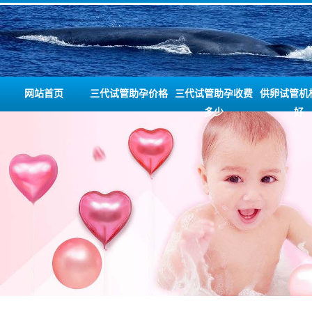
网站首页
三代试管助孕价格
三代试管助孕收费
供卵试管机
多少
好